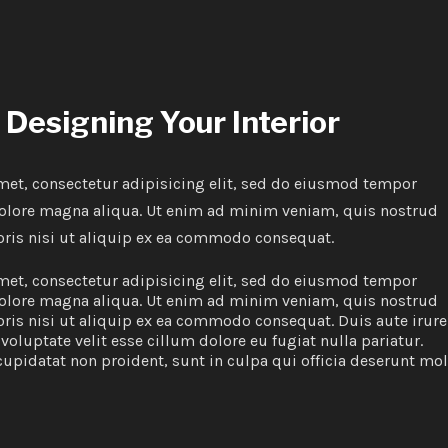
Designing Your Interior
met, consectetur adipisicing elit, sed do eiusmod tempor
 dolore magna aliqua. Ut enim ad minim veniam, quis nostrud
oris nisi ut aliquip ex ea commodo consequat.
met, consectetur adipisicing elit, sed do eiusmod tempor
 dolore magna aliqua. Ut enim ad minim veniam, quis nostrud
oris nisi ut aliquip ex ea commodo consequat. Duis aute irure
 voluptate velit esse cillum dolore eu fugiat nulla pariatur.
cupidatat non proident, sunt in culpa qui officia deserunt mol