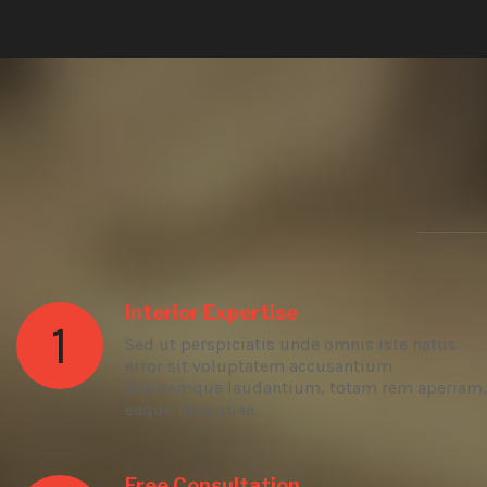
Interior Expertise
1
Sed ut perspiciatis unde omnis iste natus
error sit voluptatem accusantium
doloremque laudantium, totam rem aperiam,
eaque ipsa quae.
Free Consultation