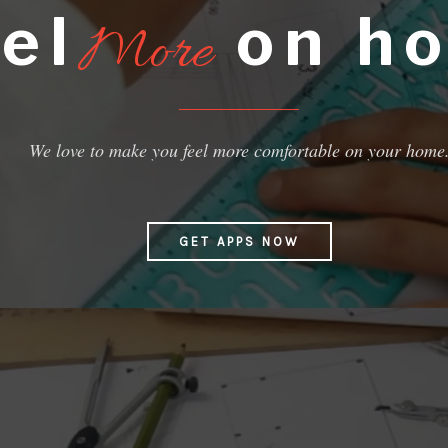
el
on h
More
We love to make you feel more comfortable on your home
GET APPS NOW