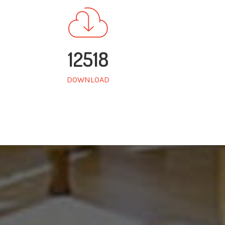
12518
DOWNLOAD