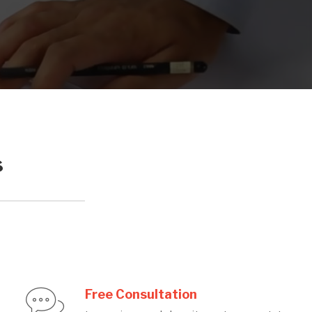
s
Free Consultation